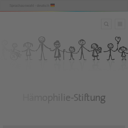
Hämophilie-Stiftung